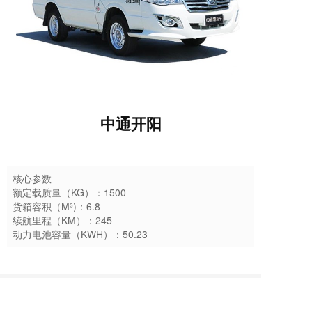
中通开阳
核心参数
额定载质量（KG）：1500
货箱容积（M³)：6.8
续航里程（KM）：245
动力电池容量（KWH）：50.23