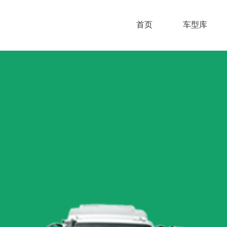
首页
车型库