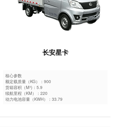
长安星卡
核心参数
额定载质量（KG）：900
货箱容积（M³)：5.9
续航里程（KM）：220
动力电池容量（KWH）：33.79