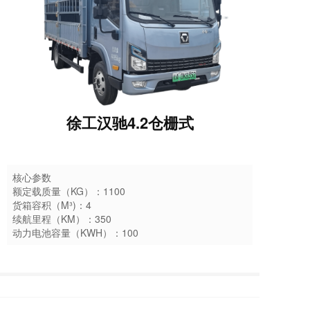
徐工汉驰4.2仓栅式
核心参数
额定载质量（KG）：1100
货箱容积（M³)：4
续航里程（KM）：350
动力电池容量（KWH）：100