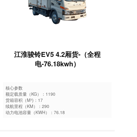
江淮骏铃EV5 4.2厢货-（全程
电-76.18kwh）
核心参数
额定载质量（KG）：1190
货箱容积（M³)：17
续航里程（KM）：290
动力电池容量（KWH）：76.18